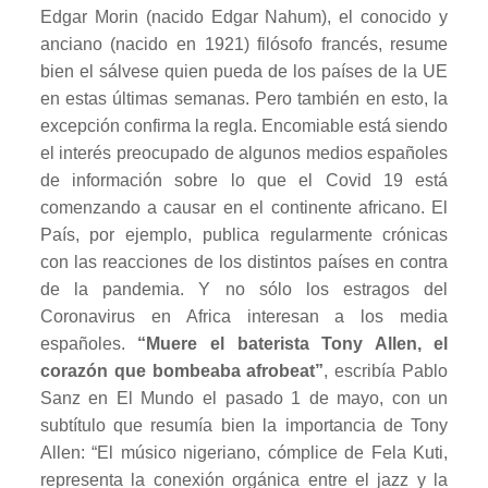
Edgar Morin (nacido Edgar Nahum), el conocido y
anciano (nacido en 1921) filósofo francés, resume
bien el sálvese quien pueda de los países de la UE
en estas últimas semanas. Pero también en esto, la
excepción confirma la regla. Encomiable está siendo
el interés preocupado de algunos medios españoles
de información sobre lo que el Covid 19 está
comenzando a causar en el continente africano. El
País, por ejemplo, publica regularmente crónicas
con las reacciones de los distintos países en contra
de la pandemia. Y no sólo los estragos del
Coronavirus en Africa interesan a los media
españoles.
“Muere el baterista Tony Allen, el
corazón que bombeaba afrobeat”
, escribía Pablo
Sanz en El Mundo el pasado 1 de mayo, con un
subtítulo que resumía bien la importancia de Tony
Allen: “El músico nigeriano, cómplice de Fela Kuti,
representa la conexión orgánica entre el jazz y la