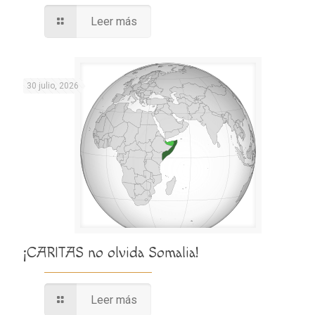
Leer más
30 julio, 2026
¡CARITAS no olvida Somalia!
Leer más