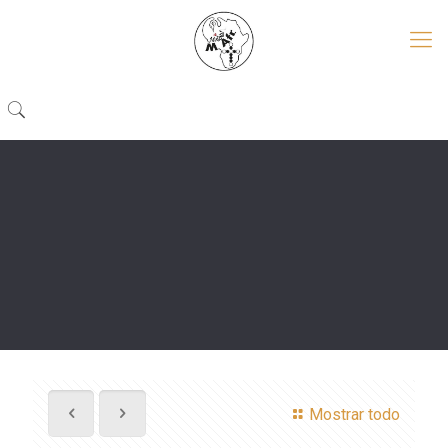
Mostrar todo