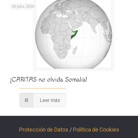
30 julio, 2026
¡CARITAS no olvida Somalia!
Leer más
Protección de Datos
/
Política de Cookies