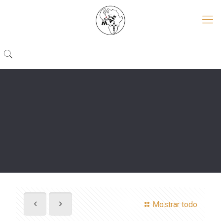
Mostrar todo