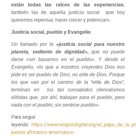
están todas las raíces de las experiencias
,
también las de aquella justicia social que hoy
queremos repensar, hacer crecer y potenciar».
Justicia social, pueblo y Evangelio
Un llamado por la
«justicia social para nuestro
planeta, sediento de dignidad»,
que no puede
darse «sin basarnos en el pueblo». Y desde el
Evangelio, «lo que a nosotros creyentes Dios nos
pide es ser pueblo de Dios, no elite de Dios. Porque
los que van por el camino de la “elite de Dios”,
terminan en los tan consabidos clericalismos
elitistas que, por ahí, trabajan para el pueblo, pero
nada con el pueblo, sin sentirse pueblo».
Para seguir
leyendo:
https://www.religiondigital.org/el_papa_de_la_
jueces-africanos-americanos-