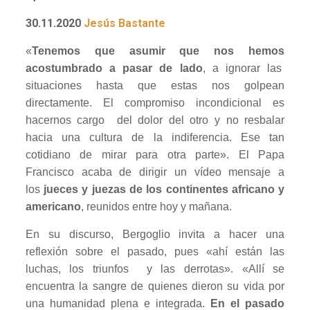
30.11.2020
Jesús Bastante
«
Tenemos que asumir que nos hemos
acostumbrado a pasar de lado
, a ignorar las
situaciones hasta que estas nos golpean
directamente. El compromiso incondicional es
hacernos cargo del dolor del otro y no resbalar
hacia una cultura de la indiferencia. Ese tan
cotidiano de mirar para otra parte». El Papa
Francisco acaba de dirigir un vídeo mensaje a
los
jueces y juezas de los continentes africano y
americano
, reunidos entre hoy y mañana.
En su discurso, Bergoglio invita a hacer una
reflexión sobre el pasado, pues «ahí están las
luchas, los triunfos y las derrotas». «Allí se
encuentra la sangre de quienes dieron su vida por
una humanidad plena e integrada.
En el pasado