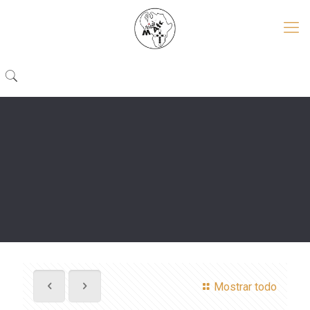
Mostrar todo