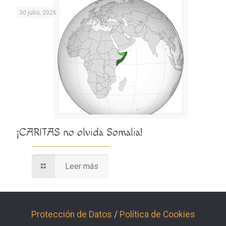
30 julio, 2026
¡CARITAS no olvida Somalia!
Leer más
Protección de Datos
/
Política de Cookies