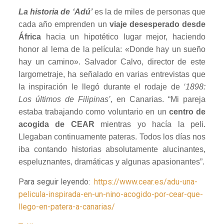
La historia de ‘Adú’
es la de miles de personas que
cada año emprenden un
viaje desesperado desde
África
hacia un hipotético lugar mejor, haciendo
honor al lema de la película: «Donde hay un sueño
hay un camino». Salvador Calvo, director de este
largometraje, ha señalado en varias entrevistas que
la inspiración le llegó durante el rodaje de
‘1898:
Los últimos de Filipinas’
, en Canarias. “Mi pareja
estaba trabajando como voluntario en un
centro de
acogida de CEAR
mientras yo hacía la peli.
Llegaban continuamente pateras. Todos los días nos
iba contando historias absolutamente alucinantes,
espeluznantes, dramáticas y algunas apasionantes”.
Para seguir leyendo:
https://www.cear.es/adu-una-
pelicula-inspirada-en-un-nino-acogido-por-cear-que-
llego-en-patera-a-canarias/