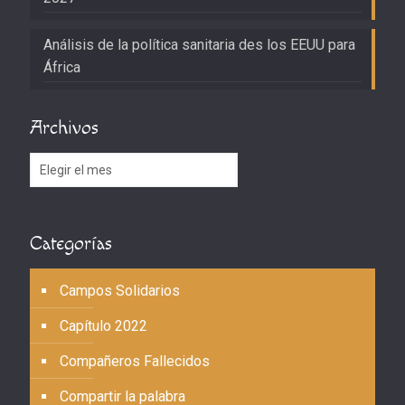
Análisis de la política sanitaria des los EEUU para
África
Archivos
Archivos
Categorías
Campos Solidarios
Capítulo 2022
Compañeros Fallecidos
Compartir la palabra