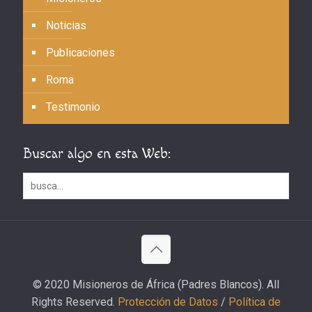
Noticias
Publicaciones
Roma
Testimonio
Buscar algo en esta Web:
© 2020 Misioneros de África (Padres Blancos). All
Rights Reserved.
Protección de Datos
/
Política de