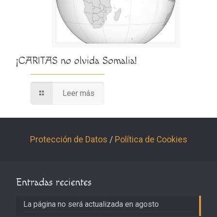
¡CARITAS no olvida Somalia!
Leer más
Protección de Datos
/
Política de Cookies
Entradas recientes
La página no será actualizada en agosto