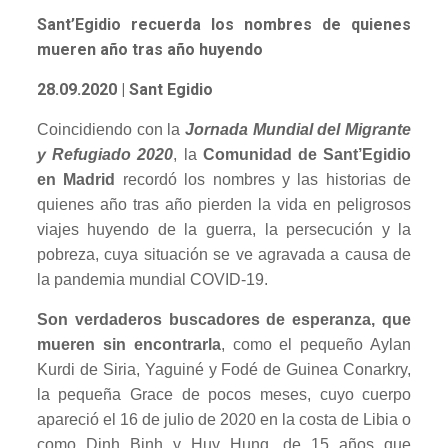
Sant’Egidio recuerda los nombres de quienes
mueren año tras año huyendo
28.09.2020
| Sant Egidio
Coincidiendo con la
Jornada Mundial del Migrante
y Refugiado 2020
, la
Comunidad de Sant’Egidio
en Madrid
recordó los nombres y las historias de
quienes año tras año pierden la vida en peligrosos
viajes huyendo de la guerra, la persecución y la
pobreza, cuya situación se ve agravada a causa de
la pandemia mundial COVID-19.
Son verdaderos buscadores de esperanza, que
mueren sin encontrarla
, como el pequeño Aylan
Kurdi de Siria, Yaguiné y Fodé de Guinea Conarkry,
la pequeña Grace de pocos meses, cuyo cuerpo
apareció el 16 de julio de 2020 en la costa de Libia o
como Dinh Binh y Huy Hung, de 15 años que