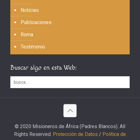
Noticias
Publicaciones
Roma
Testimonio
Buscar algo en esta Web:
© 2020 Misioneros de África (Padres Blancos). All
Rights Reserved.
Protección de Datos
/
Política de