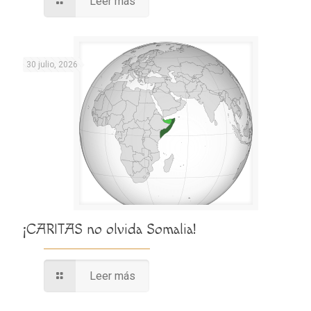
Leer más
30 julio, 2026
¡CARITAS no olvida Somalia!
Leer más