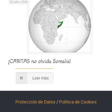
30 julio, 2026
¡CARITAS no olvida Somalia!
Leer más
Protección de Datos
/
Política de Cookies