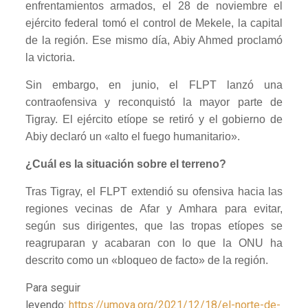
enfrentamientos armados, el 28 de noviembre el
ejército federal tomó el control de Mekele, la capital
de la región. Ese mismo día, Abiy Ahmed proclamó
la victoria.
Sin embargo, en junio, el FLPT lanzó una
contraofensiva y reconquistó la mayor parte de
Tigray. El ejército etíope se retiró y el gobierno de
Abiy declaró un «alto el fuego humanitario».
¿Cuál es la situación sobre el terreno?
Tras Tigray, el FLPT extendió su ofensiva hacia las
regiones vecinas de Afar y Amhara para evitar,
según sus dirigentes, que las tropas etíopes se
reagruparan y acabaran con lo que la ONU ha
descrito como un «bloqueo de facto» de la región.
Para seguir
leyendo:
https://umoya.org/2021/12/18/el-norte-de-