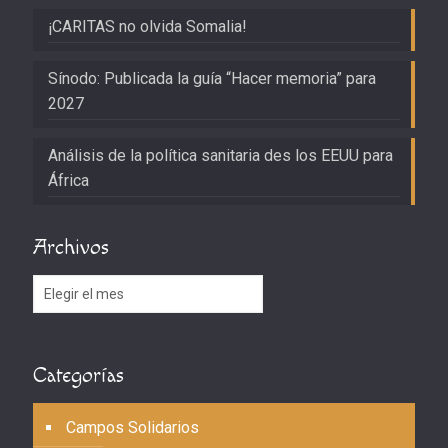
¡CARITAS no olvida Somalia!
Sínodo: Publicada la guía “Hacer memoria” para
2027
Análisis de la política sanitaria des los EEUU para
África
Archivos
Archivos
Categorías
Campos Solidarios