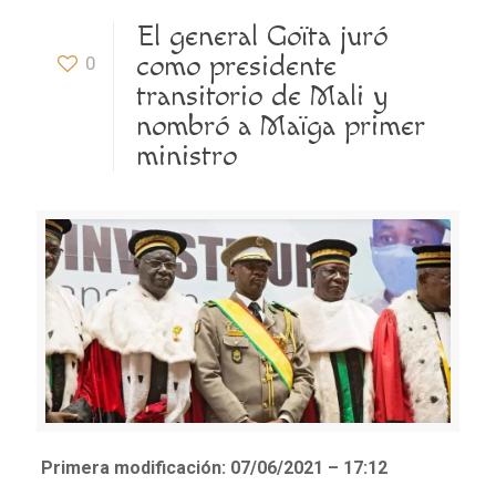
El general Goïta juró
como presidente
0
transitorio de Mali y
nombró a Maïga primer
ministro
Primera modificación:
07/06/2021 – 17:12