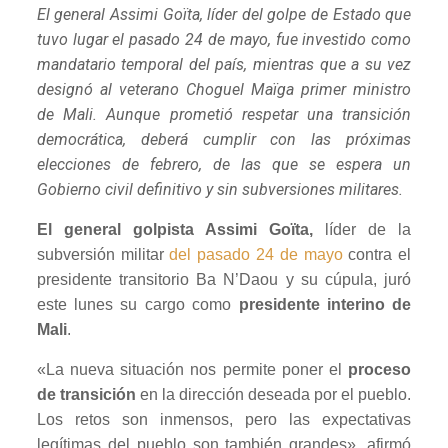
El general Assimi Goïta, líder del golpe de Estado que
tuvo lugar el pasado 24 de mayo, fue investido como
mandatario temporal del país, mientras que a su vez
designó al veterano Choguel Maïga primer ministro
de Mali. Aunque prometió respetar una transición
democrática, deberá cumplir con las próximas
elecciones de febrero, de las que se espera un
Gobierno civil definitivo y sin subversiones militares.
El general golpista Assimi Goïta,
líder de la
subversión militar
del pasado 24 de mayo
contra el
presidente transitorio Ba N’Daou y su cúpula, juró
este lunes su cargo como
presidente interino de
Mali
.
«La nueva situación nos permite poner el
proceso
de transición
en la dirección deseada por el pueblo.
Los retos son inmensos, pero las expectativas
legítimas del pueblo son también grandes», afirmó