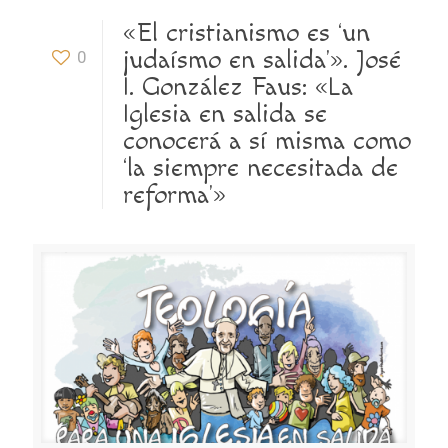
«El cristianismo es ‘un
judaísmo en salida'». José
0
I. González Faus: «La
Iglesia en salida se
conocerá a sí misma como
‘la siempre necesitada de
reforma'»