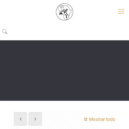
Mostrar todo