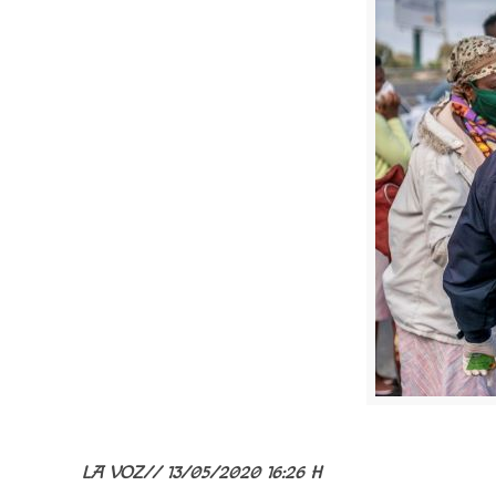
LA VOZ//
13/05/2020 16:26 H