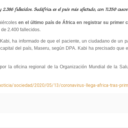
y 2.386 fallecidos. Sudáfrica es el país más afectado, con 11.350 caso
miércoles
en el último país de África en registrar su primer
 de 2.400 fallecidos.
Kabi, ha informado de que el paciente, un ciudadano de un p
 la capital del país, Maseru, según DPA. Kabi ha precisado que 
por la oficina regional de la Organización Mundial de la Sa
/noticia/sociedad/2020/05/13/coronavirus-llega-africa-tras-