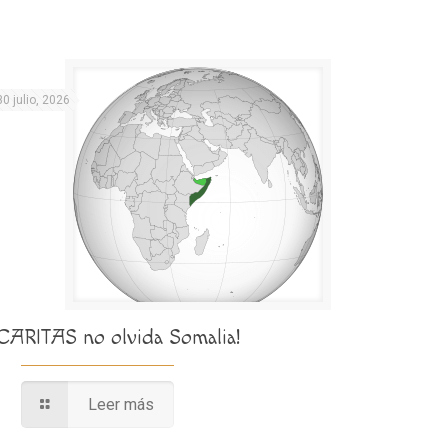
30 julio, 2026
¡CARITAS no olvida Somalia!
Leer más