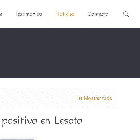
a
Testimonios
Noticias
Contacto
Mostrar todo
 positivo en Lesoto