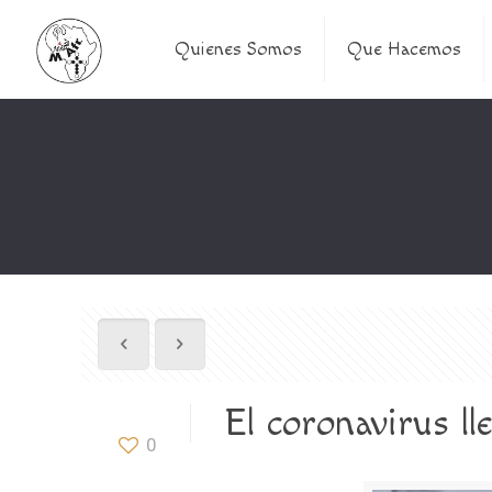
Quienes Somos
Que Hacemos
El coronavirus ll
0