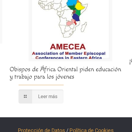
Obispos de África Oriental piden educación
y trabajo para los jóvenes
Leer más
Protección de Datos
/
Política de Cookies