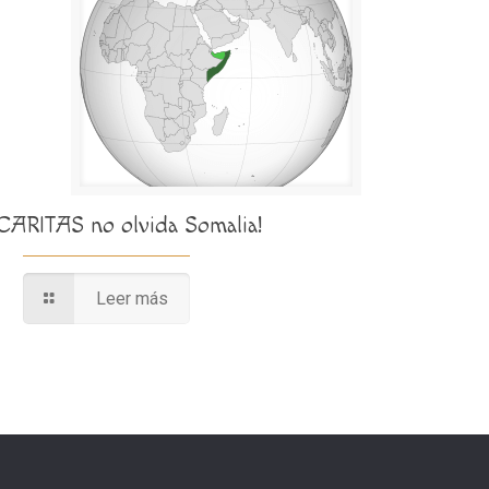
¡CARITAS no olvida Somalia!
Leer más