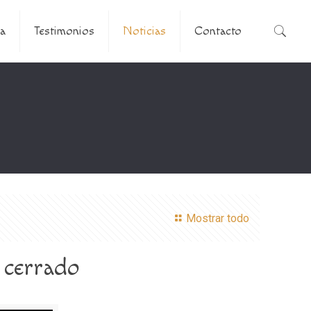
a
Testimonios
Noticias
Contacto
Mostrar todo
 cerrado