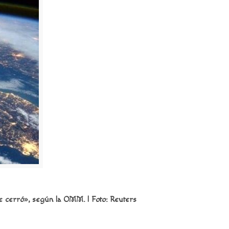
se cerró», según la OMM. | Foto: Reuters