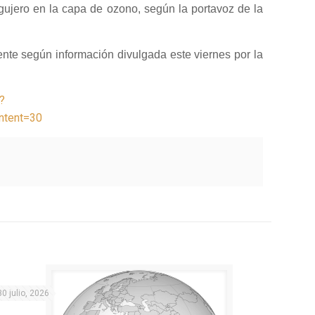
gujero en la capa de ozono, según la portavoz de la
ente según información divulgada este viernes por la
?
ntent=30
30 julio, 2026