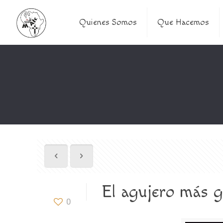
Quienes Somos
Que Hacemos
El agujero más g
0