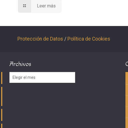
Leer más
Protección de Datos
/
Política de Cookies
Archivos
Archivos