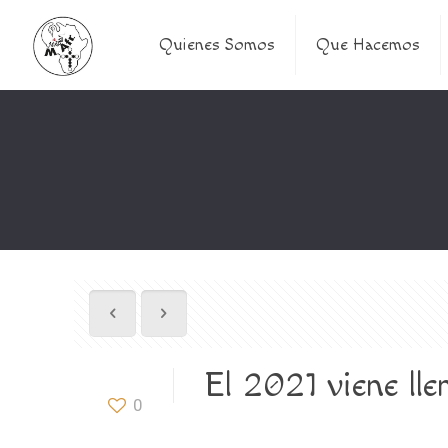
Quienes Somos
Que Hacemos
El 2021 viene ll
0