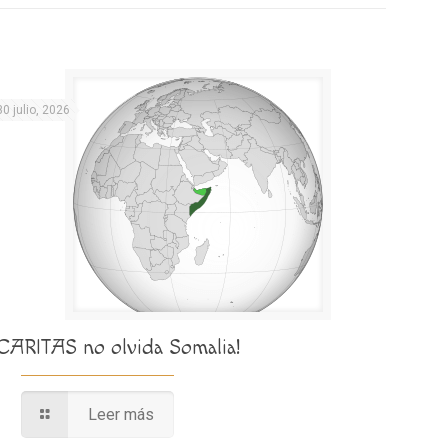
30 julio, 2026
¡CARITAS no olvida Somalia!
Leer más