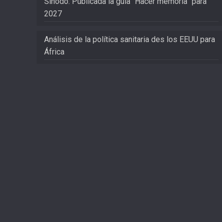
Sínodo: Publicada la guía “Hacer memoria” para
2027
Análisis de la política sanitaria des los EEUU para
África