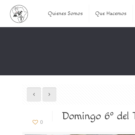
Quienes Somos
Que Hacemos
Domingo 6º del 
0