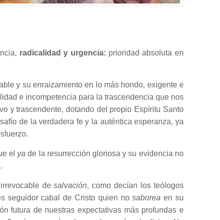
encia,
radicalidad y urgencia:
prioridad absoluta en
able y su enraizamiento en lo más hondo, exigente e
ilidad e incompetencia para la trascendencia que nos
tivo y trascendente, dotando del propio Espíritu Santo
safío de la verdadera fe y la auténtica esperanza, ya
esfuerzo.
ue el
ya
de la resurrección gloriosa y su evidencia no
.
irrevocable de
salvación
, como decían los teólogos
o es seguidor cabal de Cristo quien no
saborea
en su
ción futura de nuestras expectativas más profundas e