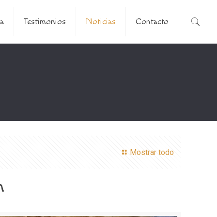
a
Testimonios
Noticias
Contacto
Mostrar todo
n