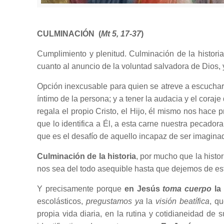
CULMINACIÓN (
Mt 5, 17-37
)
Cumplimiento y plenitud. Culminación de la histori
cuanto al anuncio de la voluntad salvadora de Dios, 
Opción inexcusable para quien se atreve a escuchar
íntimo de la persona; y a tener la audacia y el cor
regala el propio Cristo, el Hijo, él mismo nos hace 
que lo identifica a Él, a esta carne nuestra pecador
que es el desafío de aquello incapaz de ser imaginad
Culminación de la historia
, por mucho que la histo
nos sea del todo asequible hasta que dejemos de esta
Y precisamente porque
en Jesús
toma cuerpo
la 
escolásticos,
pregustamos ya
la
visión beatífica
, qu
propia vida diaria, en la rutina y cotidianeidad de