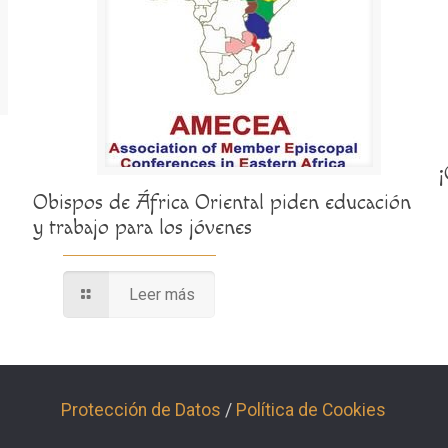
Obispos de África Oriental piden educación
y trabajo para los jóvenes
Leer más
Protección de Datos
/
Política de Cookies