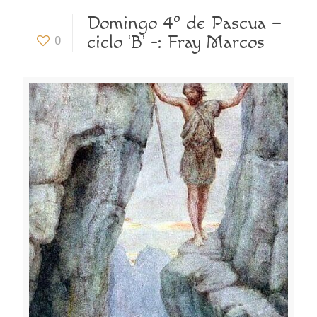
Domingo 4º de Pascua –
ciclo ‘B’ -: Fray Marcos
0