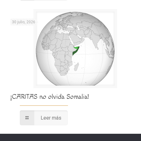
30 julio, 2026
¡CARITAS no olvida Somalia!
Leer más