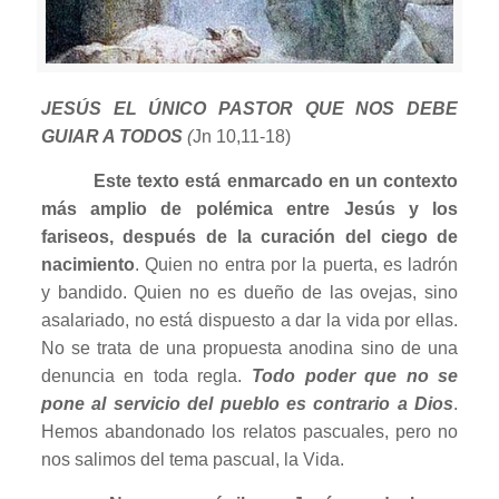
J
ESÚS EL ÚNICO PASTOR QUE NOS DEBE
GUIAR A TODOS
(
Jn 10,11-18)
Este texto está enmarcado en un contexto
más amplio de polémica entre Jesús y los
fariseos, después de la curación del ciego de
nacimiento
. Quien no entra por la puerta, es ladrón
y bandido. Quien no es dueño de las ovejas, sino
asalariado, no está dispuesto a dar la vida por ellas.
No se trata de una propuesta anodina sino de una
denuncia en toda regla.
Todo poder que no se
pone al servicio del pueblo es contrario a Dios
.
Hemos abandonado los relatos pascuales, pero no
nos salimos del tema pascual, la Vida.