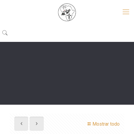
Mostrar todo