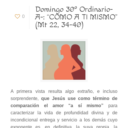
Domingo 30º Ordinario-
A-: “COMO A TI MISMO”
0
(Mt 22, 34-40)
A primera vista resulta algo extraño, e incluso
sorprendente,
que Jesús use como término de
comparación el amor “a sí mismo”
para
caracterizar la vida de profundidad divina y de
incondicional entrega y servicio a los demás cuyo
exponente es, en definitiva, la suya propia, la