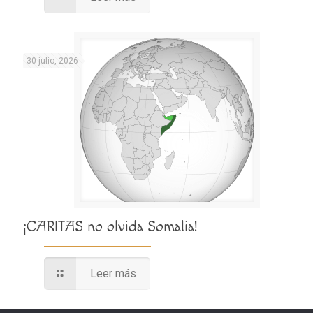
30 julio, 2026
¡CARITAS no olvida Somalia!
Leer más