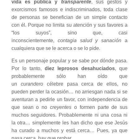
vida es pública y
transparente
, sus gestos y
exorcismos famosos e indiscriminados, toda clase
de personas se benefician de un simple contacto
con él. Porque no limita su atención y sus favores a
“los suyos”, sino que, casi
inconscientemente,
contagia salud y sanación
a
cualquiera que se le acerca o se lo pide.
Es un personaje popular y se sabe por dónde pasa.
Por lo tanto,
diez leprosos desahuciados
, que
probablemente sólo han oído que
un
curandero
célebre pasa cerca de ellos, no
pueden perder la ocasión… no arriesgan nada si se
aventuran a pedirle un favor, con independencia de
que sean o no
creyentes
o formen parte de sus
muchos seguidores. Probablemente ni una cosa ni
la otra… simplemente les han dicho que ese Jesús
ha curado a muchos y está cerca… Pues, ya que
pasa cerca, hay que probar…