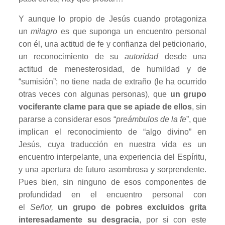
Y aunque lo propio de Jesús cuando protagoniza
un
milagro
es que suponga un encuentro personal
con él, una actitud de fe y confianza del peticionario,
un reconocimiento de su
autoridad
desde una
actitud de menesterosidad, de humildad y de
“sumisión”; no tiene nada de extraño (le ha ocurrido
otras veces con algunas personas), que
un grupo
vociferante clame para que se apiade de ellos
, sin
pararse a considerar esos “
preámbulos de la fe
”, que
implican el reconocimiento de “algo divino” en
Jesús, cuya traducción en nuestra vida es un
encuentro interpelante, una experiencia del Espíritu,
y una apertura de futuro asombrosa y sorprendente.
Pues bien, sin ninguno de esos componentes de
profundidad en el encuentro personal con
el
Señor,
un grupo de pobres excluidos grita
interesadamente su desgracia
, por si con este