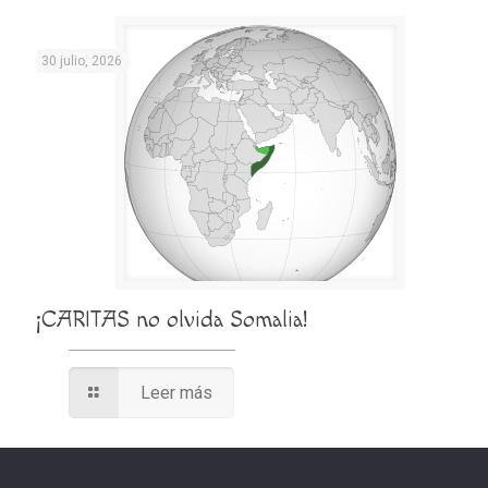
30 julio, 2026
¡CARITAS no olvida Somalia!
Leer más