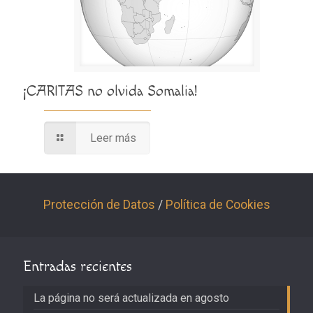
¡CARITAS no olvida Somalia!
Leer más
Protección de Datos
/
Política de Cookies
Entradas recientes
La página no será actualizada en agosto