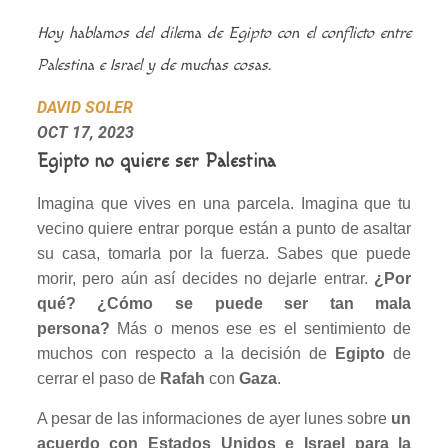
Hoy hablamos del dilema de Egipto con el conflicto entre
Palestina e Israel y de muchas cosas.
DAVID SOLER
OCT 17, 2023
Egipto no quiere ser Palestina
Imagina que vives en una parcela. Imagina que tu
vecino quiere entrar porque están a punto de asaltar
su casa, tomarla por la fuerza. Sabes que puede
morir, pero aún así decides no dejarle entrar.
¿Por
qué? ¿Cómo se puede ser tan mala
persona?
Más o menos ese es el sentimiento de
muchos con respecto a la decisión de
Egipto
de
cerrar el paso de
Rafah
con
Gaza
.
A pesar de las informaciones de ayer lunes sobre
un
acuerdo con Estados Unidos e Israel para la