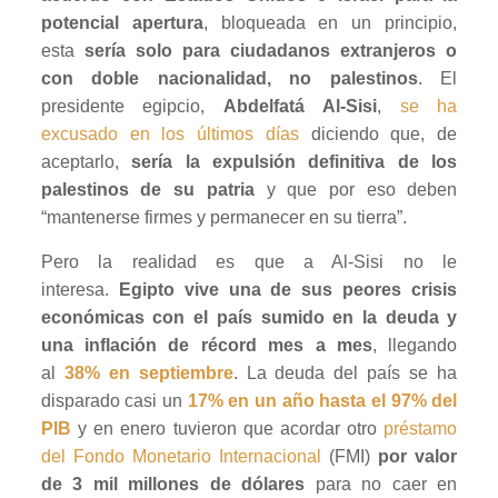
potencial apertura
, bloqueada en un principio,
esta
sería solo para ciudadanos extranjeros o
con doble nacionalidad, no palestinos
. El
presidente egipcio,
Abdelfatá Al-Sisi
,
se ha
excusado en los últimos días
diciendo que, de
aceptarlo,
sería la expulsión definitiva de los
palestinos de su patria
y que por eso deben
“mantenerse firmes y permanecer en su tierra”.
Pero la realidad es que a Al-Sisi no le
interesa.
Egipto vive una de sus peores crisis
económicas con el país sumido en la deuda y
una inflación de récord mes a mes
, llegando
al
38% en septiembre
. La deuda del país se ha
disparado casi un
17% en un año hasta el 97% del
PIB
y en enero tuvieron que acordar otro
préstamo
del Fondo Monetario Internacional
(FMI)
por valor
de 3 mil millones de dólares
para no caer en