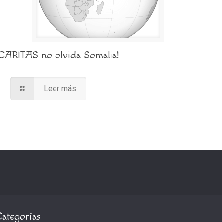
¡CARITAS no olvida Somalia!
Leer más
Categorías