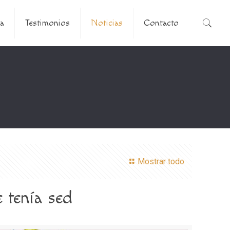
a
Testimonios
Noticias
Contacto
Mostrar todo
tenía sed