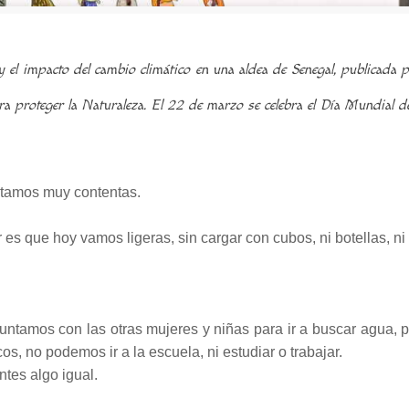
a y el impacto del cambio climático en una aldea de Senegal, publica
a proteger la Naturaleza. El 22 de marzo se celebra el Día Mundial d
stamos muy contentas.
es que hoy vamos ligeras, sin cargar con cubos, ni botellas, ni
untamos con las otras mujeres y niñas para ir a buscar agua,
cos, no podemos ir a la escuela, ni estudiar o trabajar.
tes algo igual.