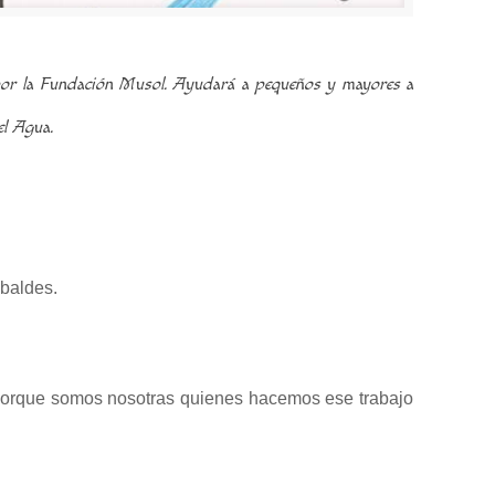
da por la Fundación Musol. Ayudará a pequeños y mayores a
el Agua.
 baldes.
 porque somos nosotras quienes hacemos ese trabajo