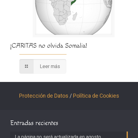
¡CARITAS no olvida Somalia!
Leer más
Protección de Datos
/
Política de Cookies
Entradas recientes
La página no será actualizada en agosto