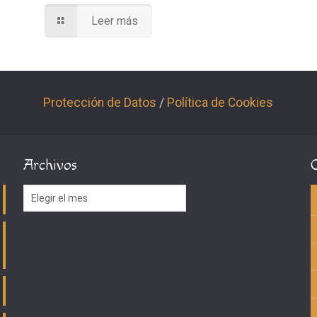
Leer más
Protección de Datos
/
Política de Cookies
Archivos
Archivos