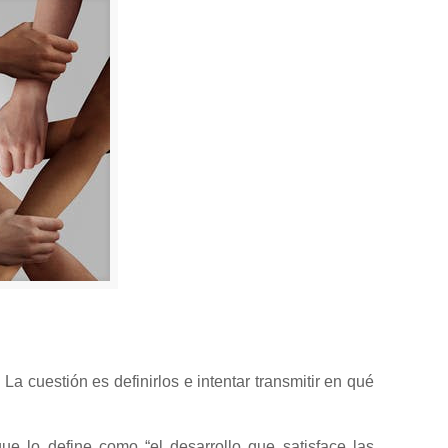
a cuestión es definirlos e intentar transmitir en qué
ue lo define como “el desarrollo que satisface las