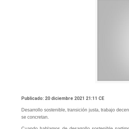
Publicado: 20 diciembre 2021 21:11 CE
Desarrollo sostenible, transición justa, trabajo dece
se concretan.
Cuando hablamos de desarrollo sostenible partim