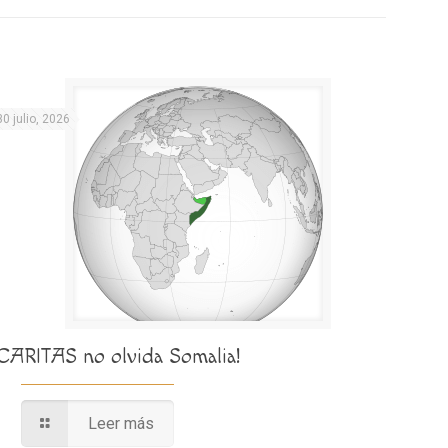
30 julio, 2026
¡CARITAS no olvida Somalia!
Leer más