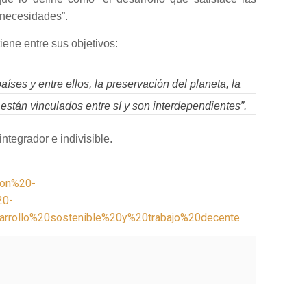
 necesidades”.
tiene entre sus objetivos:
íses y entre ellos, la preservación del planeta, la
 están vinculados entre sí y son interdependientes”.
ntegrador e indivisible.
on%20-
20-
rollo%20sostenible%20y%20trabajo%20decente