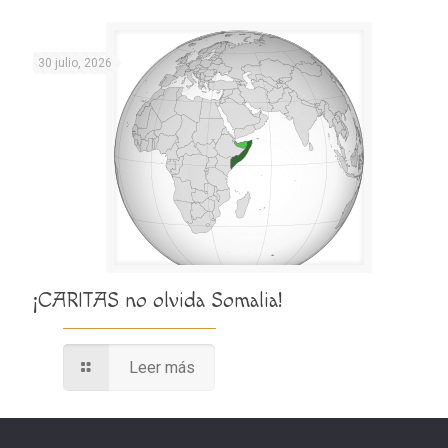
30 julio, 2026
¡CARITAS no olvida Somalia!
Leer más