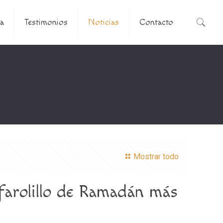
a
Testimonios
Noticias
Contacto
Mostrar todo
 farolillo de Ramadán más