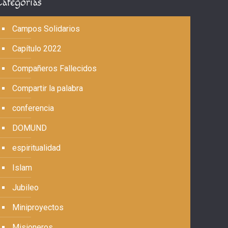
Categorías
Campos Solidarios
Capítulo 2022
Compañeros Fallecidos
Compartir la palabra
conferencia
DOMUND
espiritualidad
Islam
Jubileo
Miniproyectos
Misioneros