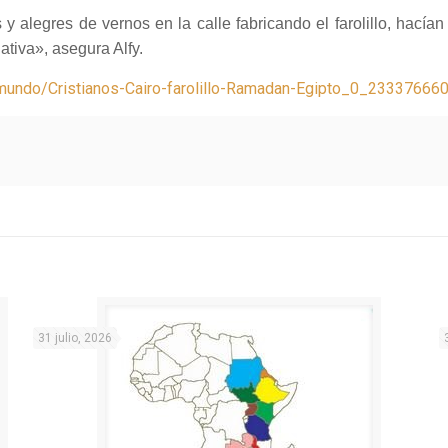
 alegres de vernos en la calle fabricando el farolillo, hacían 
ativa», asegura Alfy.
g/mundo/Cristianos-Cairo-farolillo-Ramadan-Egipto_0_233376660
31 julio, 2026