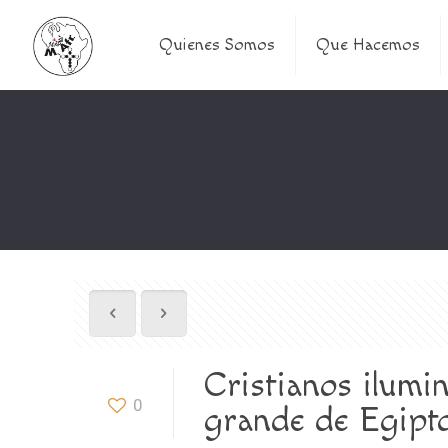
Quienes Somos
Que Hacemos
Cristianos ilumi
0
grande de Egipt