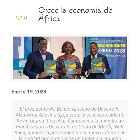
Crece la economía de
África
0
Enero 19, 2023
El presidente del Banco Africano de Desarrollo,
Akinwumi Adesina (izquierda), y su vicepresidente
Kevin Urama (derecha), flanquean a la ministra de
Planificación y Desarrollo de Costa de Marfil, Niale
Kaba, durante la presentación del nuevo informe de
la entidad que pronostica un mejor desempeño