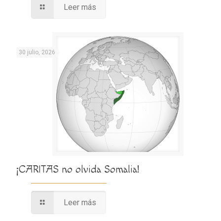
Leer más
30 julio, 2026
¡CARITAS no olvida Somalia!
Leer más