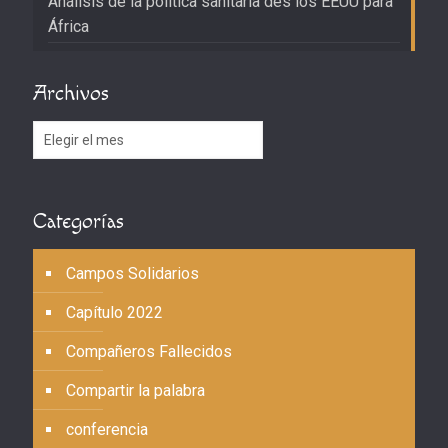
Análisis de la política sanitaria des los EEUU para
África
Archivos
Archivos
Categorías
Campos Solidarios
Capítulo 2022
Compañeros Fallecidos
Compartir la palabra
conferencia