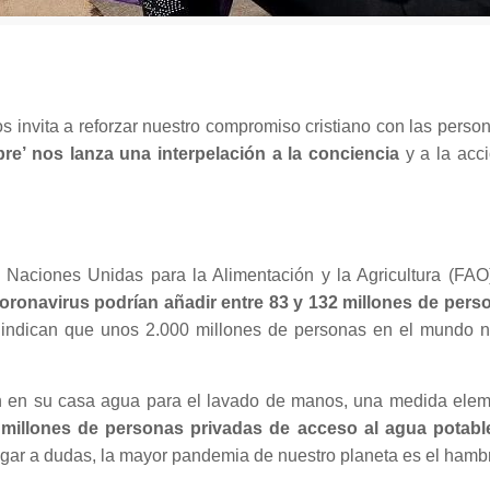
s invita a reforzar nuestro compromiso cristiano con las perso
e’ nos lanza una interpelación a la conciencia
y a la acci
s Naciones Unidas para la Alimentación y la Agricultura (F
coronavirus podrían añadir entre 83 y 132 millones de per
s indican que unos 2.000 millones de personas en el mundo n
n en su casa agua para el lavado de manos, una medida eleme
millones de personas privadas de acceso al agua potabl
gar a dudas, la mayor pandemia de nuestro planeta es el hamb