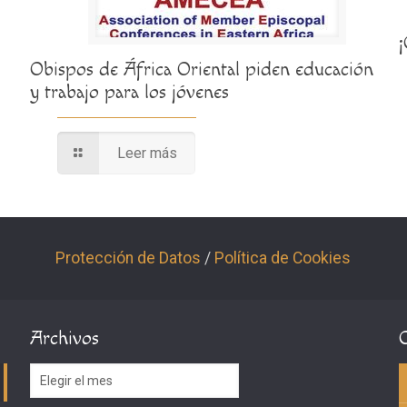
Obispos de África Oriental piden educación
y trabajo para los jóvenes
Leer más
Protección de Datos
/
Política de Cookies
Archivos
Archivos