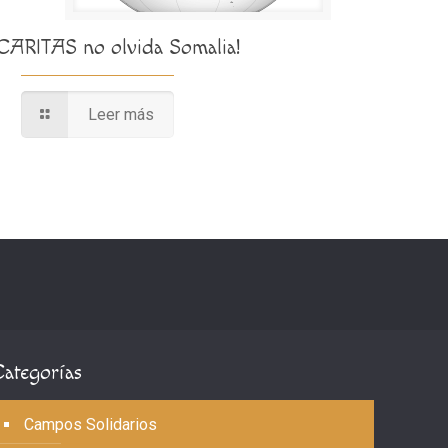
¡CARITAS no olvida Somalia!
Leer más
Categorías
Campos Solidarios