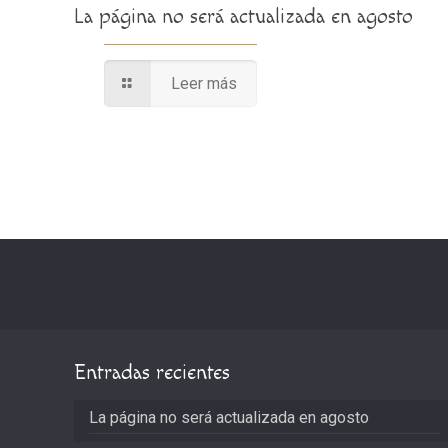
La página no será actualizada en agosto
Leer más
Entradas recientes
La página no será actualizada en agosto