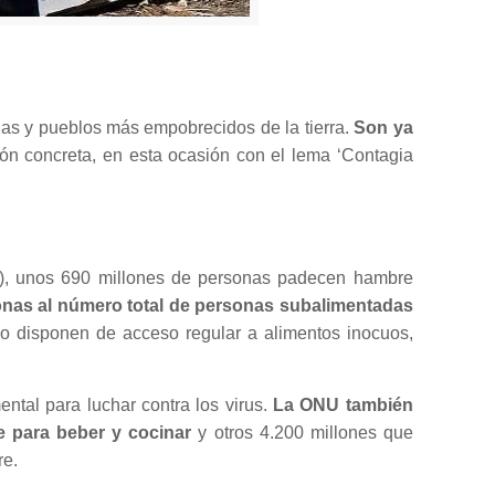
nas y pueblos más empobrecidos de la tierra.
Son ya
ón concreta, en esta ocasión con el lema ‘Contagia
AO), unos 690 millones de personas padecen hambre
sonas al número total de personas subalimentadas
o disponen de acceso regular a alimentos inocuos,
ntal para luchar contra los virus.
La ONU también
e para beber y cocinar
y otros 4.200 millones que
re.