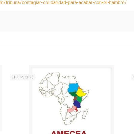
om/tribuna/contagiar-solidaridad-para-acabar-con-el-hambre/
31 julio, 2026