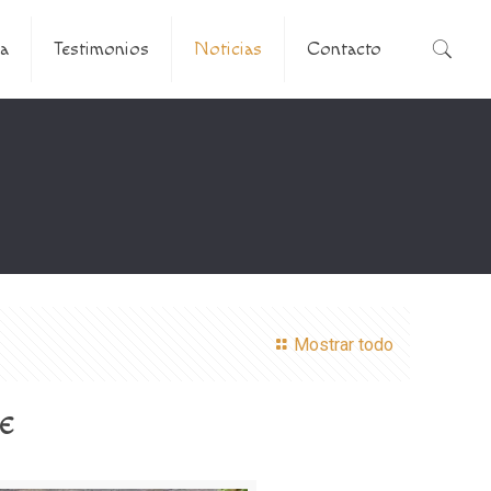
a
Testimonios
Noticias
Contacto
Mostrar todo
e