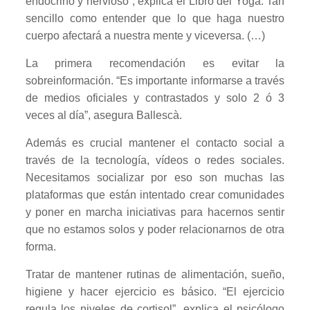
endocrino y nervioso”, explica el Libro del Yoga. Tan
sencillo como entender que lo que haga nuestro
cuerpo afectará a nuestra mente y viceversa. (…)
La primera recomendación es evitar la
sobreinformación. “Es importante informarse a través
de medios oficiales y contrastados y solo 2 ó 3
veces al día”, asegura Ballescà.
Además es crucial mantener el contacto social a
través de la tecnología, vídeos o redes sociales.
Necesitamos socializar por eso son muchas las
plataformas que están intentado crear comunidades
y poner en marcha iniciativas para hacernos sentir
que no estamos solos y poder relacionarnos de otra
forma.
Tratar de mantener rutinas de alimentación, sueño,
higiene y hacer ejercicio es básico. “El ejercicio
regula los niveles de cortisol”, explica el psicólogo