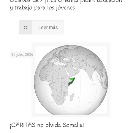
Obispos de África Oriental piden educación
y trabajo para los jóvenes
Leer más
30 julio, 2026
¡CARITAS no olvida Somalia!