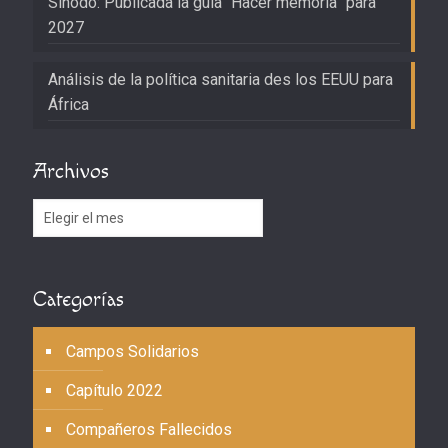
Sínodo: Publicada la guía “Hacer memoria” para
2027
Análisis de la política sanitaria des los EEUU para
África
Archivos
Archivos
Categorías
Campos Solidarios
Capítulo 2022
Compañeros Fallecidos