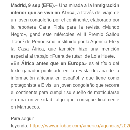
Madrid, 9 sep (EFE).
– Una mirada a la
inmigración
interior que se vive en África
, a través del viaje de
un joven congoleño por el continente, elaborado por
la reportera Carla Fibla para la revista «Mundo
Negro», ganó este miércoles el II Premio Saliou
Traoré de Periodismo, instituido por la Agencia Efe y
la Casa África, que también hizo una mención
especial al trabajo «Fuera de ruta», de Lola Huete.
«En África antes que en Europa»
es el título del
texto ganador publicado en la revista decana de la
información africana en español y que tiene como
protagonista a Elvis, un joven congoleño que recorre
el continente para cumplir su sueño de matricularse
en una universidad, algo que consigue finalmente
en Marruecos.
Para seguir
leyendo:
https://www.infobae.com/america/agencias/202