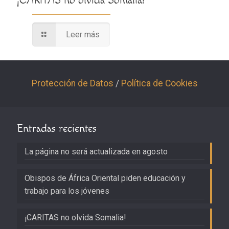
¡CARITAS no olvida Somalia!
Leer más
Protección de Datos
/
Política de Cookies
Entradas recientes
La página no será actualizada en agosto
Obispos de África Oriental piden educación y
trabajo para los jóvenes
¡CARITAS no olvida Somalia!