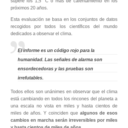
supere los 1,5 °C o más de calentamiento en los
próximos 20 años.
Esta evaluación se basa en los conjuntos de datos
recogidos por todos los científicos del mundo
dedicados a observar el clima.
El informe es un código rojo para la
humanidad. Las señales de alarma son
ensordecedoras y las pruebas son
irrefutables.
Todos ellos son unánimes en observar que el clima
está cambiando en todos los rincones del planeta a
una escala no vista en miles y hasta cientos de
miles de años. Y coinciden que
algunos de esos
cambios en marcha serán irreversibles por miles
y hasta cientos de miles de años
.