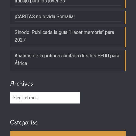
trabajo para los jóvenes
¡CARITAS no olvida Somalia!
Sínodo: Publicada la guía “Hacer memoria” para
2027
Análisis de la política sanitaria des los EEUU para
África
Archivos
Archivos
Categorías