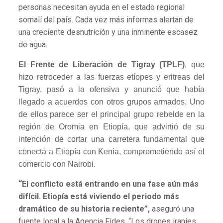
personas necesitan ayuda en el estado regional
somalí del país. Cada vez más informas alertan de
una creciente desnutrición y una inminente escasez
de agua.
El Frente de Liberación de Tigray (TPLF)
, que
hizo retroceder a las fuerzas etíopes y eritreas del
Tigray, pasó a la ofensiva y anunció que había
llegado a acuerdos con otros grupos armados. Uno
de ellos parece ser el principal grupo rebelde en la
región de Oromia en Etiopía, que advirtió de su
intención de cortar una carretera fundamental que
conecta a Etiopía con Kenia, comprometiendo así el
comercio con Nairobi.
“El conflicto está entrando en una fase aún más
difícil. Etiopía está viviendo el periodo más
dramático de su historia reciente”,
aseguró una
fuente local a la Agencia Fides. “Los drones iraníes