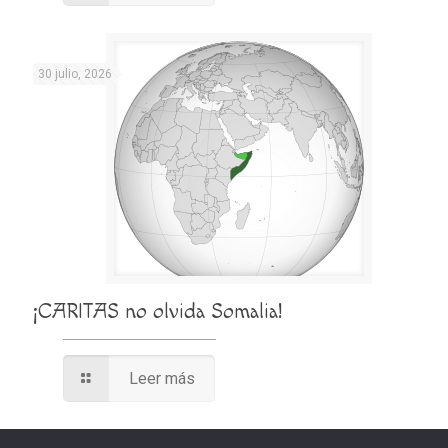
30 julio, 2026
¡CARITAS no olvida Somalia!
Leer más