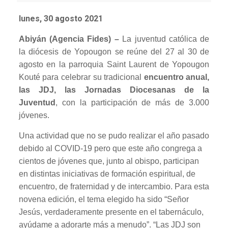
lunes, 30 agosto 2021
Abiyán (Agencia Fides) –
La juventud católica de
la diócesis de Yopougon se reúne del 27 al 30 de
agosto en la parroquia Saint Laurent de Yopougon
Kouté para celebrar su tradicional
encuentro anual,
las JDJ, las Jornadas Diocesanas de la
Juventud
, con la participación de más de 3.000
jóvenes.
Una actividad que no se pudo realizar el año pasado
debido al COVID-19 pero que este año congrega a
cientos de jóvenes que, junto al obispo, participan
en distintas iniciativas de formación espiritual, de
encuentro, de fraternidad y de intercambio. Para esta
novena edición, el tema elegido ha sido “Señor
Jesús, verdaderamente presente en el tabernáculo,
ayúdame a adorarte más a menudo”. “Las JDJ son