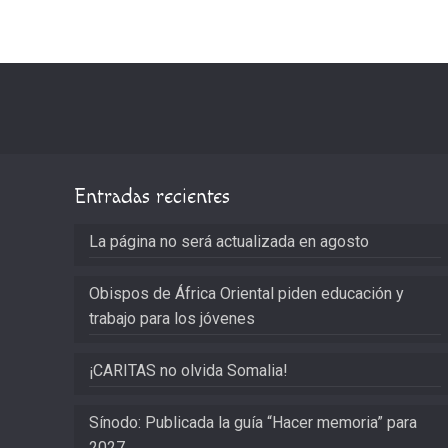
Entradas recientes
La página no será actualizada en agosto
Obispos de África Oriental piden educación y
trabajo para los jóvenes
¡CARITAS no olvida Somalia!
Sínodo: Publicada la guía “Hacer memoria” para
2027