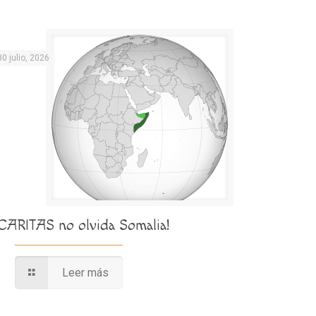
30 julio, 2026
¡CARITAS no olvida Somalia!
Leer más