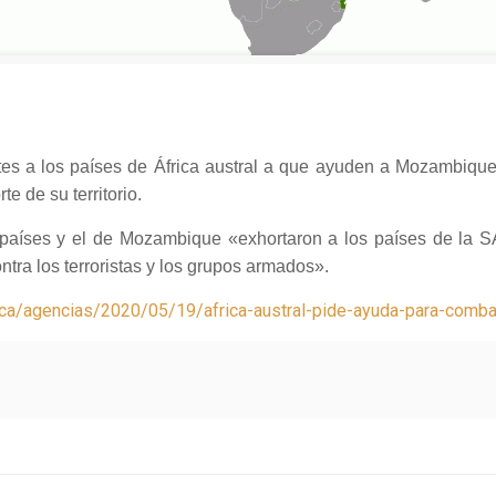
s a los países de África austral a que ayuden a Mozambique a
e de su territorio.
 países y el de Mozambique «exhortaron a los países de la 
ra los terroristas y los grupos armados».
ca/agencias/2020/05/19/africa-austral-pide-ayuda-para-combat