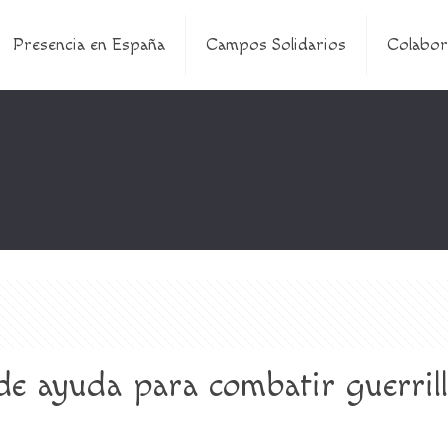
Presencia en España
Campos Solidarios
Colabor
ide ayuda para combatir guerril