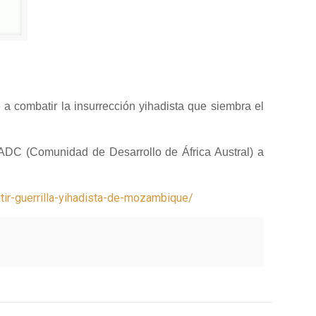
 combatir la insurrección yihadista que siembra el
SADC (Comunidad de Desarrollo de África Austral) a
ir-guerrilla-yihadista-de-mozambique/