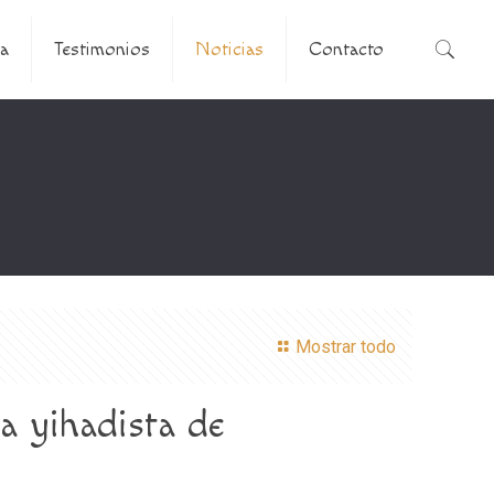
a
Testimonios
Noticias
Contacto
Mostrar todo
la yihadista de