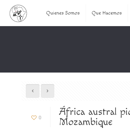
Quienes Somos
Que Hacemos
África austral p
0
Mozambique