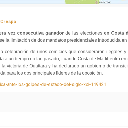
r Crespo
era vez consecutiva ganador
de las elecciones
en Costa d
se la limitación de dos mandatos presidenciales introducida en 
la celebración de unos comicios que consideraron ilegales y 
 a un tiempo no tan pasado, cuando Costa de Marfil entró en g
 la victoria de Ouattara y ha declarado un gobierno de transic
ida para los dos principales líderes de la oposición.
rica-ante-los-golpes-de-estado-del-siglo-xxi-149421