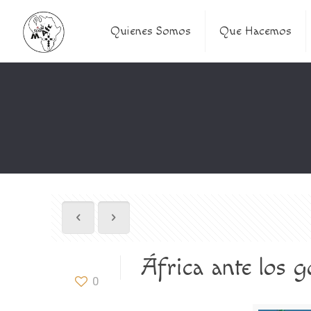
Quienes Somos
Que Hacemos
África ante los g
0