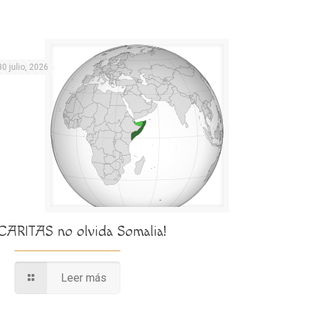
30 julio, 2026
¡CARITAS no olvida Somalia!
Leer más