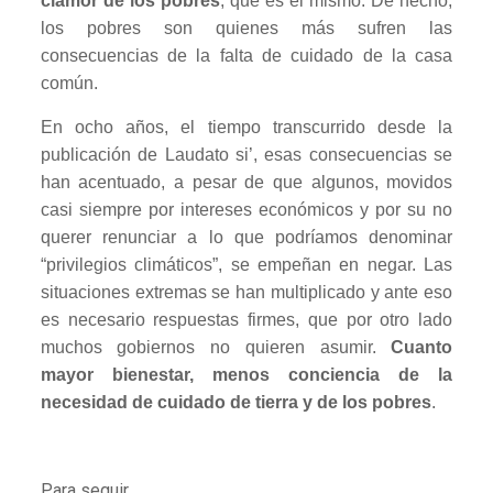
clamor de los pobres
, que es el mismo. De hecho,
los pobres son quienes más sufren las
consecuencias de la falta de cuidado de la casa
común.
En ocho años, el tiempo transcurrido desde la
publicación de Laudato si’, esas consecuencias se
han acentuado, a pesar de que algunos, movidos
casi siempre por intereses económicos y por su no
querer renunciar a lo que podríamos denominar
“privilegios climáticos”, se empeñan en negar. Las
situaciones extremas se han multiplicado y ante eso
es necesario respuestas firmes, que por otro lado
muchos gobiernos no quieren asumir.
Cuanto
mayor bienestar, menos conciencia de la
necesidad de cuidado de tierra y de los pobres
.
Para seguir