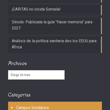
¡CARITAS no olvida Somalia!
Sínodo: Publicada la guía “Hacer memoria” para
2027
Análisis de la política sanitaria des los EEUU para
África
Archivos
Archivos
Categorías
Campos Solidarios