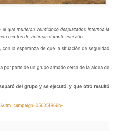
 el que murieron veinticinco desplazados internos la
rado cientos de víctimas durante este año.
a, con la esperanza de que la situación de seguridad
 por parte de un grupo armado cerca de la aldea de
eparó del grupo y se ejecutó, y que otro resultó
Dn&utm_campaign=05035f968b-