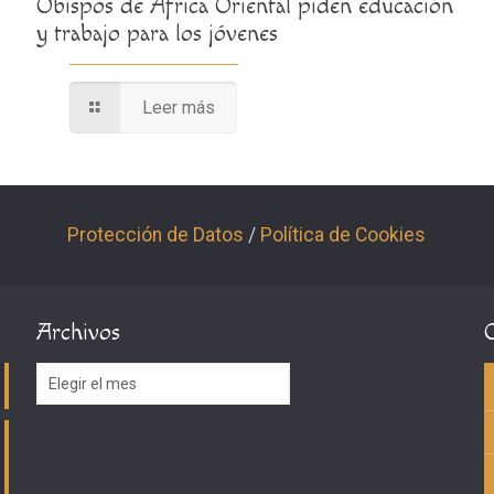
Obispos de África Oriental piden educación
y trabajo para los jóvenes
Leer más
Protección de Datos
/
Política de Cookies
Archivos
Archivos