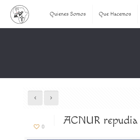
Quienes Somos
Que Hacemos
ACNUR repudia el
0