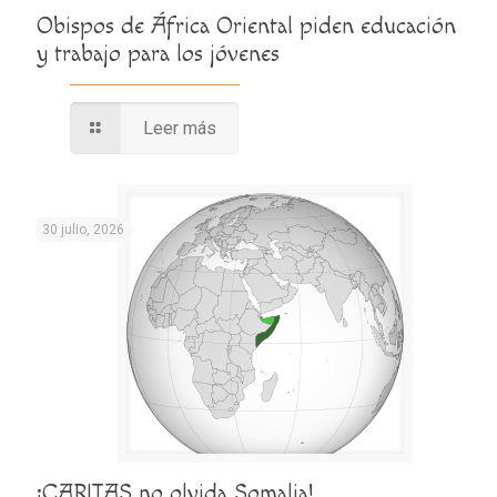
Obispos de África Oriental piden educación
y trabajo para los jóvenes
Leer más
30 julio, 2026
¡CARITAS no olvida Somalia!