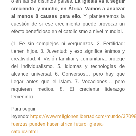
o en las de distintos países.
La Iglesia va a seguir
creciendo, y mucho, en África. Vamos a analizar
al menos 8 causas para ello.
Y plantearemos la
cuestión de si ese crecimiento puede provocar un
efecto beneficioso en el catolicismo a nivel mundial.
(1. Fe sin complejos ni vergüenzas. 2. Fertilidad:
tienen hijos. 3. Juventud: y eso significa ánimos y
creatividad. 4. Visión familiar y comunitaria: protege
del individualismo. 5. Idiomas y tecnologías de
alcance universal. 6. Conversos… pero hay que
llegar antes que el Islam. 7. Vocaciones… pero
requieren medios. 8. El creciente liderazgo
femenino)
Para seguir
leyendo:
https://www.religionenlibertad.com/mundo/3709
fuerzas-pueden-hacer-africa-futuro-iglesia-
catolica.html