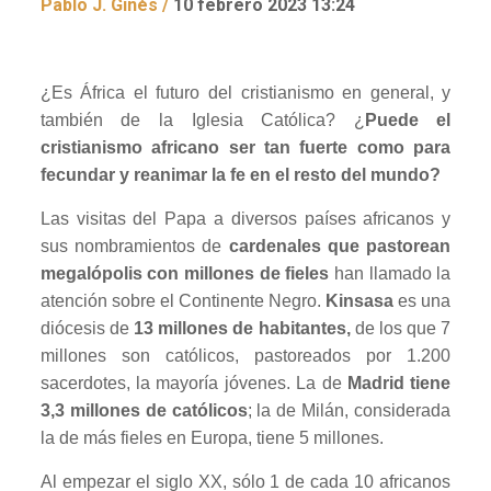
Pablo J. Ginés /
10 febrero 2023 13:24
¿Es África el futuro del cristianismo en general, y
también de la Iglesia Católica? ¿
Puede el
cristianismo africano ser tan fuerte como para
fecundar y reanimar la fe en el resto del mundo?
Las visitas del Papa a diversos países africanos y
sus nombramientos de
cardenales que pastorean
megalópolis con millones de fieles
han llamado la
atención sobre el Continente Negro.
Kinsasa
es una
diócesis de
13 millones de habitantes,
de los que 7
millones son católicos, pastoreados por 1.200
sacerdotes, la mayoría jóvenes. La de
Madrid tiene
3,3 millones de católicos
; la de Milán, considerada
la de más fieles en Europa, tiene 5 millones.
Al empezar el siglo XX, sólo 1 de cada 10 africanos