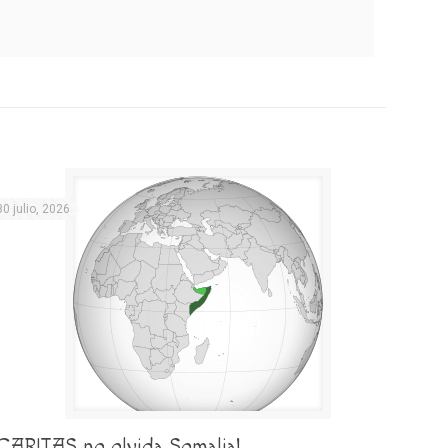
30 julio, 2026
¡CARITAS no olvida Somalia!