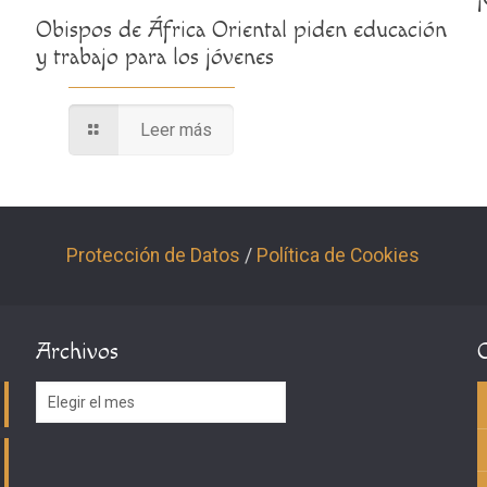
Obispos de África Oriental piden educación
y trabajo para los jóvenes
Leer más
Protección de Datos
/
Política de Cookies
Archivos
Archivos