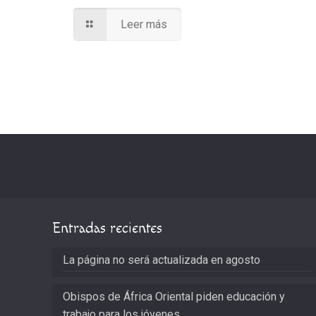
Leer más
Entradas recientes
La página no será actualizada en agosto
Obispos de África Oriental piden educación y
trabajo para los jóvenes