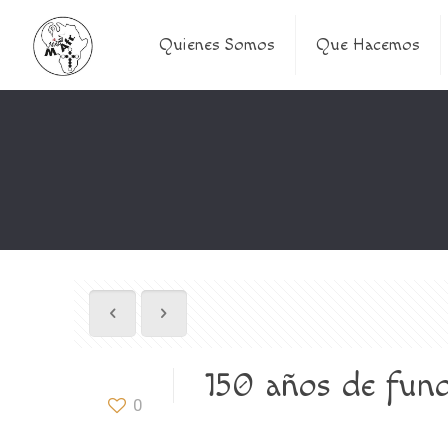
Quienes Somos
Que Hacemos
150 años de fun
0