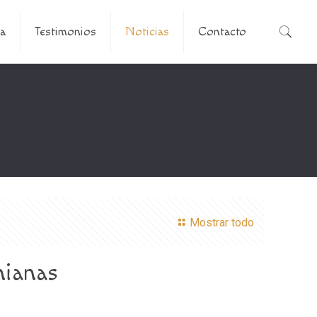
a
Testimonios
Noticias
Contacto
Mostrar todo
nianas