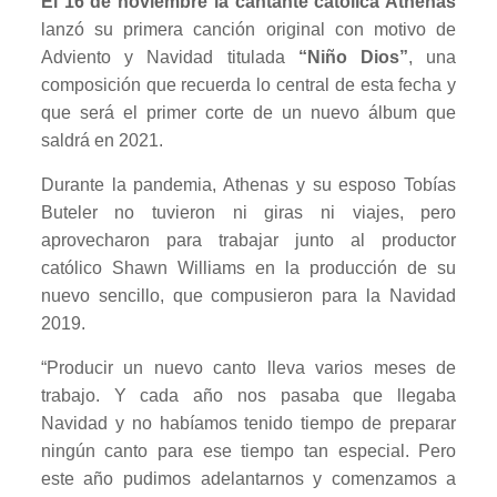
El 16 de noviembre la cantante católica Athenas
lanzó su primera canción original con motivo de
Adviento y Navidad titulada
“Niño Dios”
, una
composición que recuerda lo central de esta fecha y
que será el primer corte de un nuevo álbum que
saldrá en 2021.
Durante la pandemia, Athenas y su esposo Tobías
Buteler no tuvieron ni giras ni viajes, pero
aprovecharon para trabajar junto al productor
católico Shawn Williams en la producción de su
nuevo sencillo, que compusieron para la Navidad
2019.
“Producir un nuevo canto lleva varios meses de
trabajo. Y cada año nos pasaba que llegaba
Navidad y no habíamos tenido tiempo de preparar
ningún canto para ese tiempo tan especial. Pero
este año pudimos adelantarnos y comenzamos a