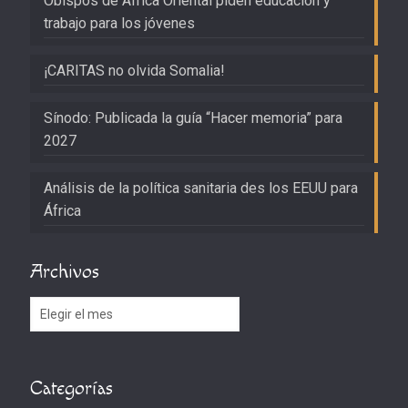
Obispos de África Oriental piden educación y
trabajo para los jóvenes
¡CARITAS no olvida Somalia!
Sínodo: Publicada la guía “Hacer memoria” para
2027
Análisis de la política sanitaria des los EEUU para
África
Archivos
Archivos
Categorías