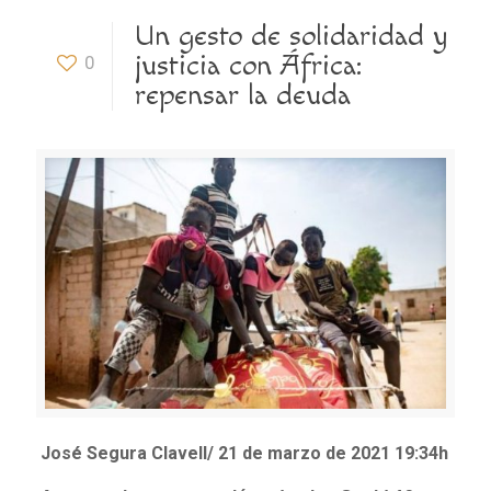
Un gesto de solidaridad y
justicia con África:
0
repensar la deuda
José Segura Clavell/
21 de marzo de 2021
19:34h