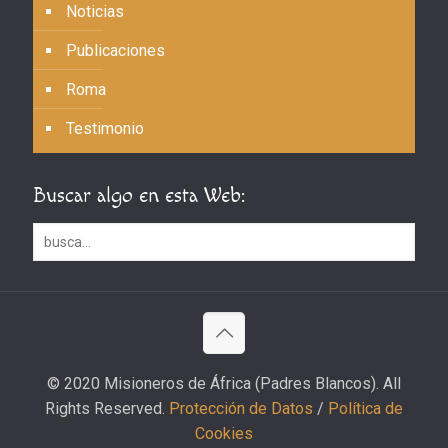
Noticias
Publicaciones
Roma
Testimonio
Buscar algo en esta Web:
© 2020 Misioneros de África (Padres Blancos). All
Rights Reserved.
Protección de Datos
/
Política de
Cookies