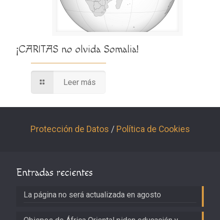
¡CARITAS no olvida Somalia!
Leer más
Protección de Datos
/
Política de Cookies
Entradas recientes
La página no será actualizada en agosto