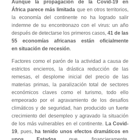
Aunque la propagación de la Covid-19 en
África parece más limitada
que en otros territorios,
la economía del continente no ha logrado salir
indemne de su encontronazo con el virus: un año
después de detectarse los primeros casos,
41 de las
55 economías africanas están oficialmente
en situación de recesión
.
Factores como el parón de la actividad a causa de
estrictos encierros, la drástica reducción de las
remesas, el desplome inicial del precio de las
materias primas, la paralización total de sectores
económicos claves como el turismo, todo ello
empeorado por el agravamiento de los desafíos
climáticos y de seguridad, han producido un fuerte
crecimiento del desempleo y agravado la situación
de los más vulnerables en el continente.
La Covid-
19
, pues,
ha tenido unos efectos dramáticos en
unos Estados
que, financieramente,