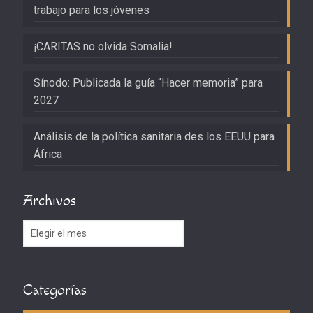
trabajo para los jóvenes
¡CARITAS no olvida Somalia!
Sínodo: Publicada la guía “Hacer memoria” para
2027
Análisis de la política sanitaria des los EEUU para
África
Archivos
Archivos
Categorías