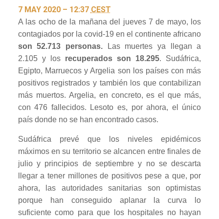
7 MAY 2020 – 12:37
CEST
A las ocho de la mañana del jueves 7 de mayo, los
contagiados por la covid-19 en el continente africano
son 52.713 personas.
Las muertes ya llegan a
2.105 y los
recuperados son 18.295
. Sudáfrica,
Egipto, Marruecos y Argelia son los países con más
positivos registrados y también los que contabilizan
más muertos. Argelia, en concreto, es el que más,
con 476 fallecidos. Lesoto es, por ahora, el único
país donde no se han encontrado casos.
Sudáfrica prevé que los niveles epidémicos
máximos en su territorio se alcancen entre finales de
julio y principios de septiembre y no se descarta
llegar a tener millones de positivos pese a que, por
ahora, las autoridades sanitarias son optimistas
porque han conseguido aplanar la curva lo
suficiente como para que los hospitales no hayan