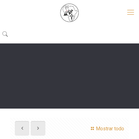
Mostrar todo