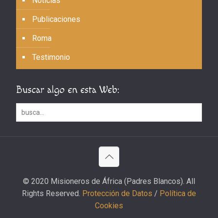
Noticias
Publicaciones
Roma
Testimonio
Buscar algo en esta Web:
© 2020 Misioneros de África (Padres Blancos). All
Rights Reserved.
Protección de Datos
/
Política de
Cookies