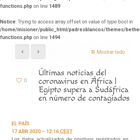
functions.php
on line
1489
Notice
: Trying to access array offset on value of type bool in
/home/misioner/public_html/padresblancos/themes/beth
functions.php
on line
1494
Mostrar todo
Últimas noticias del
coronavirus en África |
0
Egipto supera a Sudáfrica
en número de contagiados
EL PAÍS
17 ABR 2020 – 12:16
CEST
Los datos actualizados de positivos registrados en