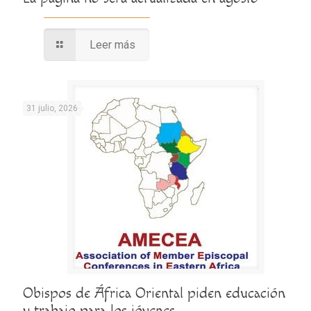
Leer más
31 julio, 2026
Obispos de África Oriental piden educación
y trabajo para los jóvenes