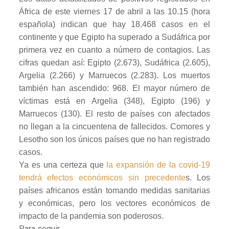
África de este viernes 17 de abril a las 10.15 (hora
española) indican que hay 18.468 casos en el
continente y que Egipto ha superado a Sudáfrica por
primera vez en cuanto a número de contagios. Las
cifras quedan así: Egipto (2.673), Sudáfrica (2.605),
Argelia (2.266) y Marruecos (2.283). Los muertos
también han ascendido: 968. El mayor número de
víctimas está en Argelia (348), Egipto (196) y
Marruecos (130). El resto de países con afectados
no llegan a la cincuentena de fallecidos. Comores y
Lesotho son los únicos países que no han registrado
casos.
Ya es una certeza que
la expansión de la covid-19
tendrá efectos económicos sin precedente
s. Los
países africanos están tomando medidas sanitarias
y económicas, pero los vectores económicos de
impacto de la pandemia son poderosos.
Para seguir