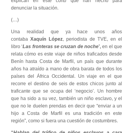
explican en este corto que han hecho para
denunciar la situación.
(…)
Una realidad que ya hace unos años
contaba
Xaquín López
, periodista de TVE, en el
libro ‘
Las fronteras se cruzan de noche
’,
en el que
relata cómo es este viaje de niños traficados desde
Benín hasta Costa de Marfil, un país que durante
años ha atraído a mano de obra barata de todos los
países del África Occidental. Un viaje en el que
recorre el destino de seis de estos chicos junto al
traficante que se ocupa del ‘negocio’. Un hombre
que ha sido a su vez, también un niño esclavo, y el
que no le duelen prendas en decir que “enviar a un
hijo a Costa de Marfil es una tradición en este
región”, como si fuera una cuestión de costumbres.
“
Hablan del tráfico de niños esclavos a cara