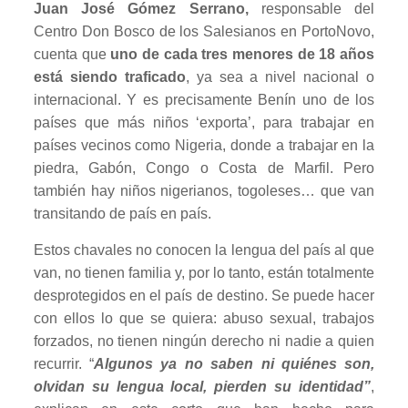
Juan José Gómez Serrano,
responsable del
Centro Don Bosco de los Salesianos en PortoNovo,
cuenta que
uno de cada tres menores de 18 años
está siendo traficado
, ya sea a nivel nacional o
internacional. Y es precisamente Benín uno de los
países que más niños ‘exporta’, para trabajar en
países vecinos como Nigeria, donde a trabajar en la
piedra, Gabón, Congo o Costa de Marfil. Pero
también hay niños nigerianos, togoleses… que van
transitando de país en país.
Estos chavales no conocen la lengua del país al que
van, no tienen familia y, por lo tanto, están totalmente
desprotegidos en el país de destino. Se puede hacer
con ellos lo que se quiera: abuso sexual, trabajos
forzados, no tienen ningún derecho ni nadie a quien
recurrir. “
Algunos ya no saben ni quiénes son,
olvidan su lengua local, pierden su identidad”
,