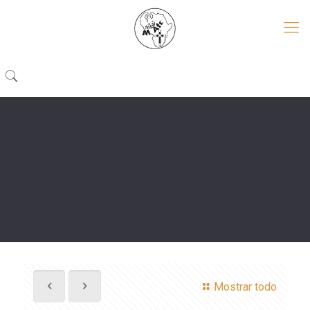
Mostrar todo