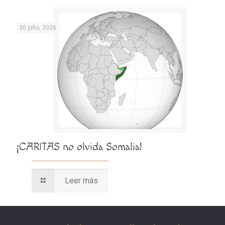
30 julio, 2026
¡CARITAS no olvida Somalia!
Leer más