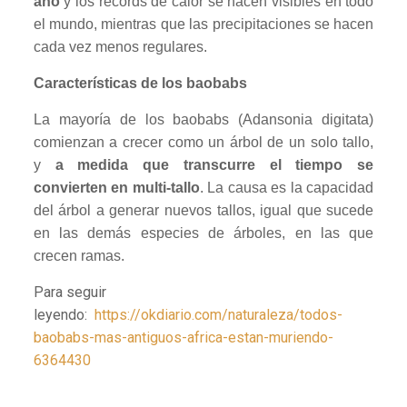
año
y los récords de calor se hacen visibles en todo
el mundo, mientras que las precipitaciones se hacen
cada vez menos regulares.
Características de los baobabs
La mayoría de los baobabs (Adansonia digitata)
comienzan a crecer como un árbol de un solo tallo,
y
a medida que transcurre el tiempo se
convierten en multi-tallo
. La causa es la capacidad
del árbol a generar nuevos tallos, igual que sucede
en las demás especies de árboles, en las que
crecen ramas.
Para seguir
leyendo:
https://okdiario.com/naturaleza/todos-
baobabs-mas-antiguos-africa-estan-muriendo-
6364430