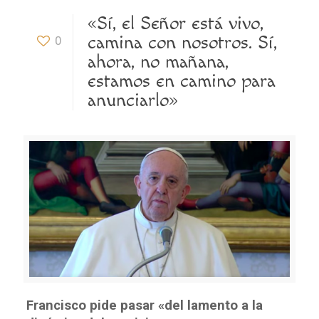
«Sí, el Señor está vivo,
camina con nosotros. Sí,
0
ahora, no mañana,
estamos en camino para
anunciarlo»
Francisco pide pasar «del lamento a la