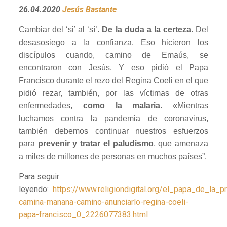
26.04.2020
Jesús Bastante
Cambiar del ‘si’ al ‘sí’.
De la duda a la certeza
. Del
desasosiego a la confianza. Eso hicieron los
discípulos cuando, camino de Emaús, se
encontraron con Jesús. Y eso pidió el Papa
Francisco durante el rezo del Regina Coeli en el que
pidió rezar, también, por las víctimas de otras
enfermedades,
como la malaria.
«Mientras
luchamos contra la pandemia de coronavirus,
también debemos continuar nuestros esfuerzos
para
prevenir y tratar el paludismo
, que amenaza
a miles de millones de personas en muchos países”.
Para seguir
leyendo:
https://www.religiondigital.org/el_papa_de_la_p
camina-manana-camino-anunciarlo-regina-coeli-
papa-francisco_0_2226077383.html